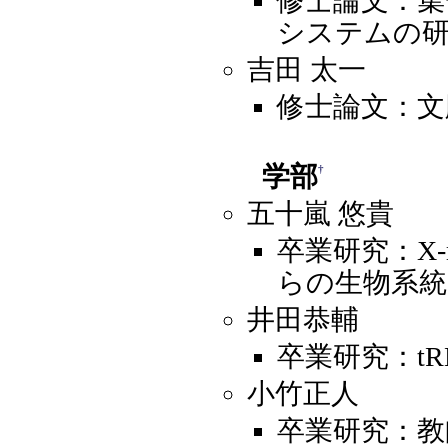
修士論文：集
システムの
吉田 太一
修士論文：文
学部
†
五十嵐 悠貴
卒業研究：X
らの生物系統
井田恭輔
卒業研究：t
小竹正人
卒業研究：教