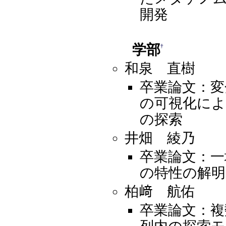
開発
学部
†
和泉 直樹
卒業論文：変
の可視化に
の探索
井畑 綾乃
卒業論文：一
の特性の解明
柏﨑 航佑
卒業論文：複