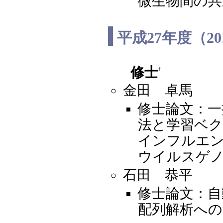
微生物間の共
平成27年度（2
修士
†
金田 卓馬
修士論文：一
法と学習ベク
インフルエ
ウイルスゲ
石田 恭平
修士論文：自
配列解析への