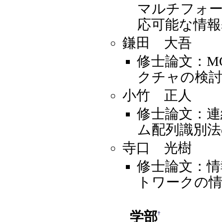
マルチフォ
応可能な情報
鎌田 大吾
修士論文：M
クチャの検
小竹 正人
修士論文：連
ム配列識別法
寺口 光樹
修士論文：
トワークの情
学部
†