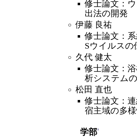
修士論文：ウ
出法の開発
伊藤 良祐
修士論文：系
Sウイルスの
久代 健太
修士論文：浴
析システム
松田 直也
修士論文：連
宿主域の多様
学部
†