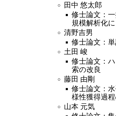
田中 悠太郎
修士論文：一
規模解析化
清野吉男
修士論文：単
土田 峻
修士論文：ハ
索の改良
藤田 由剛
修士論文：水
様性獲得過程
山本 元気