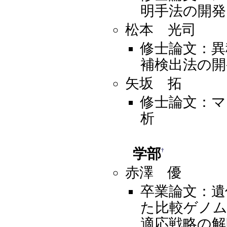
明手法の開発
松本 光司
修士論文：異
補検出法の開
矢坂 拓
修士論文：マ
析
学部
†
赤澤 優
卒業論文：遺
た比較ゲノム
適応戦略の解