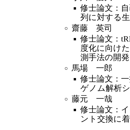
修士論文：自
列に対する生
齋藤 英司
修士論文：tR
度化に向けた
測手法の開発
馬場 一郎
修士論文：一
ゲノム解析
藤元 一哉
修士論文：
ント交換に着