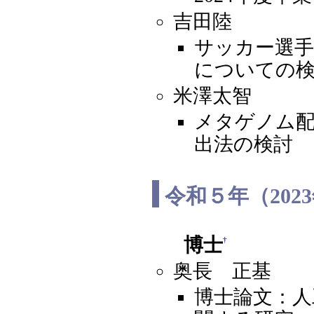
吉田陸
サッカー選手
についての
米澤太智
メタゲノム配
出法の検討
令和５年（202
博士
†
奥長 正基
博士論文：人