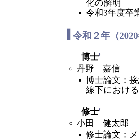
化の解明
令和3年度卒
令和２年（202
博士
†
丹野 嘉信
博士論文：接
線下における
修士
†
小田 健太郎
修士論文：