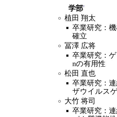
学部
†
植田 翔太
卒業研究：機
確立
冨澤 広将
卒業研究：ゲノム
nの有用性
松田 直也
卒業研究：
ザウイルス
大竹 将司
卒業研究：連