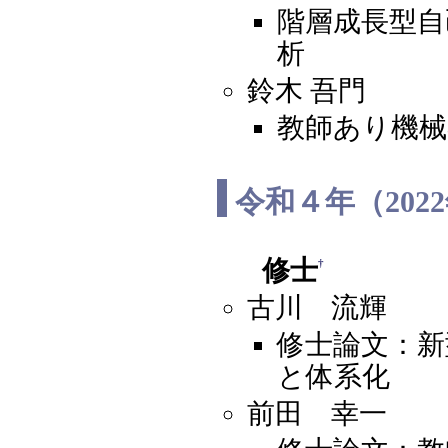
階層成長型自
析
鈴木 吾門
教師あり機械
令和４年（202
修士
†
古川 流輝
修士論文：新
と体系化
前田 幸一