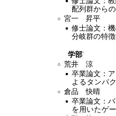
修士論文：教
配列群から
宮一 昇平
修士論文：機
分岐群の特徴
学部
†
荒井 涼
卒業論文：ア
よるタンパ
倉品 快晴
卒業論文：
を用いたゲ