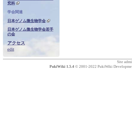
究科
学会関連
日本ゲノム微生物学会
日本ゲノム微生物学会若手
の会
アクセス
edit
Site adm
PukiWiki 1.5.4
© 2001-2022
PukiWiki Developme